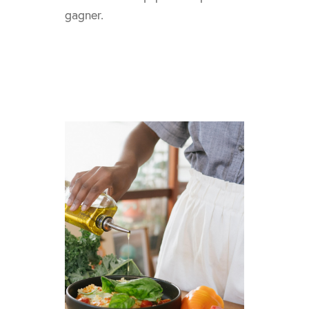
gagner.
Ateliers gourmands