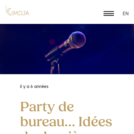
EN
il y a 6 années
Party de
bureau… Idées