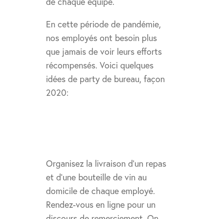
de chaque équipe.
En cette période de pandémie,
nos employés ont besoin plus
que jamais de voir leurs efforts
récompensés. Voici quelques
idées de party de bureau, façon
2020:
Repas dans le confort de
son foyer
Organisez la livraison d’un repas
et d’une bouteille de vin au
domicile de chaque employé.
Rendez-vous en ligne pour un
discours de remerciement. On