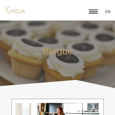
EN
Blogue