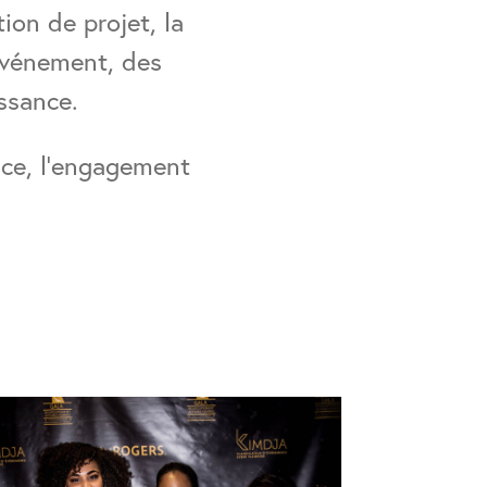
on de projet, la
’événement, des
ssance.
nce, l’engagement