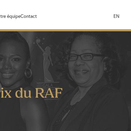
tre équipe
Contact
EN
Prix du RAF